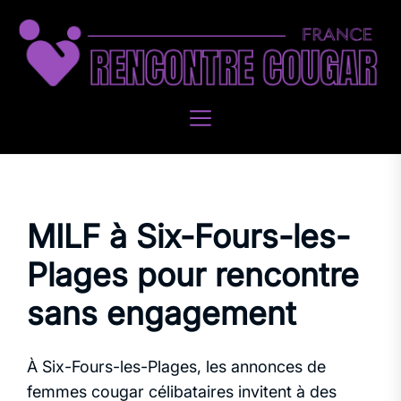
Skip
to
the
content
MILF à Six-Fours-les-
Plages pour rencontre
sans engagement
À Six-Fours-les-Plages, les annonces de
femmes cougar célibataires invitent à des